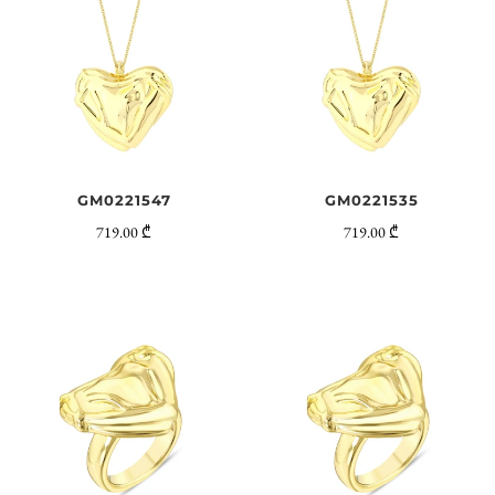
GM0221547
GM0221535
719.00 ₾
719.00 ₾