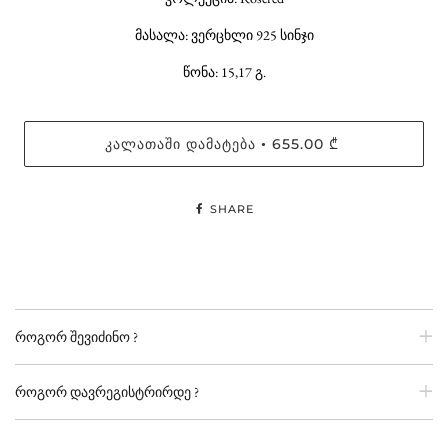
მასალა: ვერცხლი 925 სინჯი
წონა: 15,17 გ.
ᲙᲐᲚᲐᲗᲐᲨᲘ ᲓᲐᲛᲐᲢᲔᲑᲐ
655.00 ₾
•
SHARE
როგორ შევიძინო ?
როგორ დავრეგისტრირდე ?