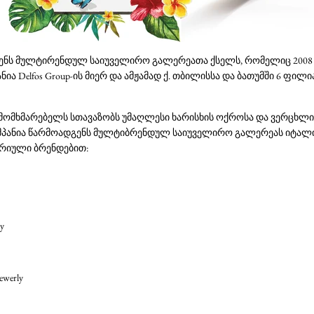
ნს მულტირენდულ საიუველირო გალერეათა ქსელს, რომელიც 2008
ა Delfos Group-ის მიერ და ამჟამად ქ. თბილისსა და ბათუმში 6 ფილ
მხმარებელს სთავაზობს უმაღლესი ხარისხის ოქროსა და ვერცხლის
მპანია წარმოადგენს მულტიბრენდულ საიუველირო გალერეას იტალიუ
არიული ბრენდებით:
ry
Jewerly