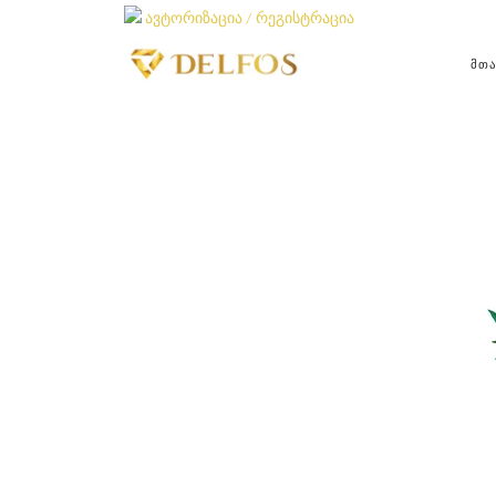
ავტორიზაცია / რეგისტრაცია
ᲛᲗ