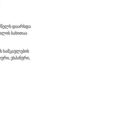
 წელს დაარსდა
იალის სახითაა
 სამკაულების
რი, ესპანური,