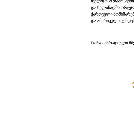
დელფოსი დაარსებიდან
და წელიწადში ორჯერ პ
ქართველი მომხმარებ
და ამერიკული ტენდენ
Delfos - მარადიული მშვ