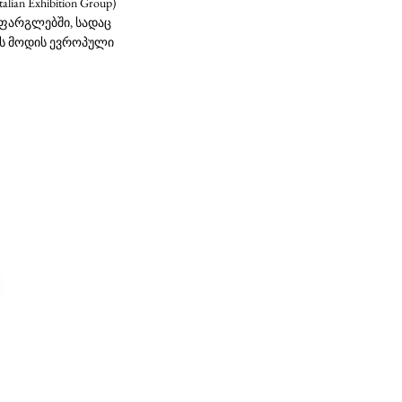
 Exhibition Group)
w ფარგლებში, სადაც
ის მოდის ევროპული