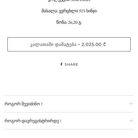
მასალა: ვერცხლი 925 სინჯი
წონა: 26,20 გ.
ᲙᲐᲚᲐᲗᲐᲨᲘ ᲓᲐᲛᲐᲢᲔᲑᲐ
2,025.00 ₾
•
SHARE
როგორ შევიძინო ?
როგორ დავრეგისტრირდე ?