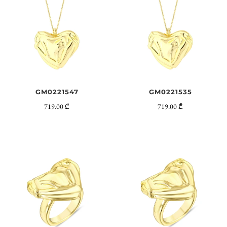
GM0221547
GM0221535
719.00 ₾
719.00 ₾