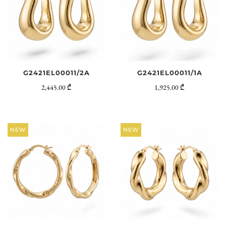
G2421EL00011/2A
G2421EL00011/1A
2,445.00 ₾
1,925.00 ₾
NEW
NEW