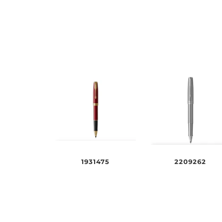
1931475
2209262