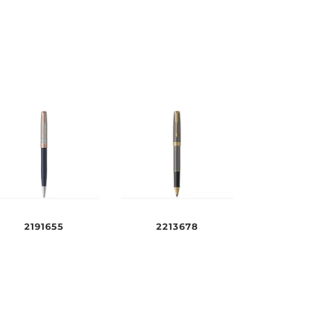
2191655
2213678