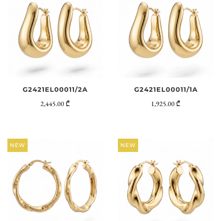
G2421EL00011/2A
G2421EL00011/1A
2,445.00 ₾
1,925.00 ₾
NEW
NEW