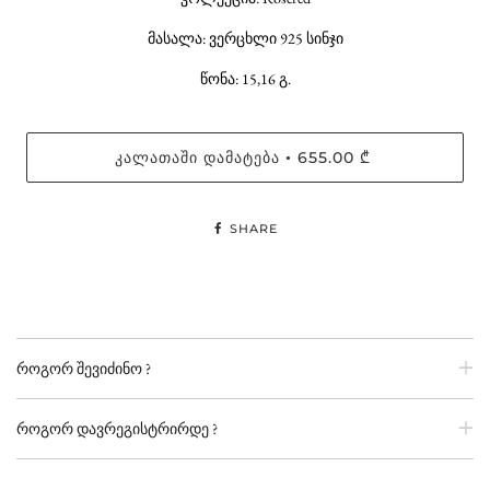
მასალა: ვერცხლი 925 სინჯი
წონა: 15,16 გ.
ᲙᲐᲚᲐᲗᲐᲨᲘ ᲓᲐᲛᲐᲢᲔᲑᲐ
655.00 ₾
•
SHARE
როგორ შევიძინო ?
როგორ დავრეგისტრირდე ?